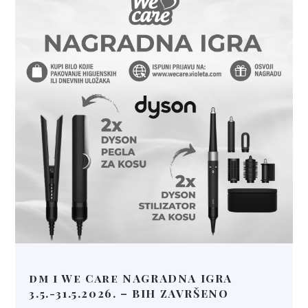
dm i We Care NAGRADNA IGRA
3.5.-31.5.2026. – BIH ZAVRŠENO