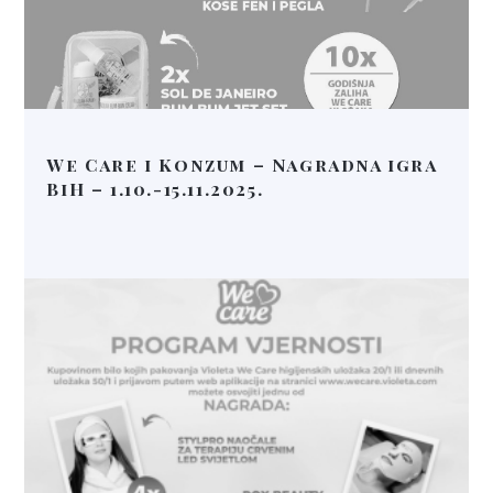
We Care i Konzum – Nagradna igra
BiH – 1.10.-15.11.2025.