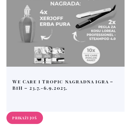
We Care i Tropic nagradna igra –
BiH – 23.7.-6.9.2025.
PRIKAŽI JOŠ